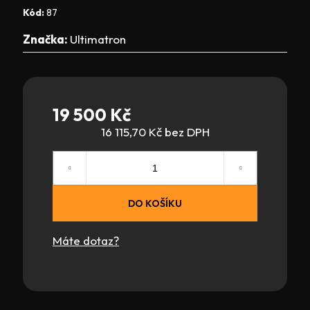
Kód:
87
Značka:
Ultimatron
19 500 Kč
16 115,70 Kč bez DPH
Měrná
cena:
DO KOŠÍKU
Máte dotaz?