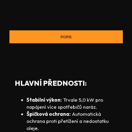
POPIS
HLAVNÍ PŘEDNOSTI:
Stabilní výkon:
Trvale 5,0 kW pro
napájení více spotřebičů naráz.
Špičková ochrana:
Automatická
ochrana proti přetížení a nedostatku
oleje.